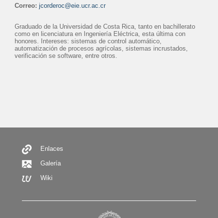
Correo:
jcorderoc@eie.ucr.ac.cr
Graduado de la Universidad de Costa Rica, tanto en bachillerato
como en licenciatura en Ingeniería Eléctrica, esta última con
honores. Intereses: sistemas de control automático,
automatización de procesos agrícolas, sistemas incrustados,
verificación se software, entre otros.
Secondary
Menu
Enlaces
Galería
Wiki