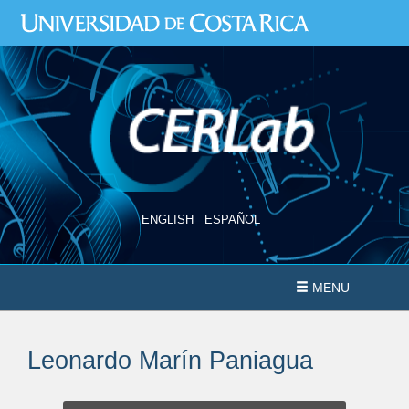
Ir
al
contenido
principal
ENGLISH
ESPAÑOL
MENU
Leonardo Marín Paniagua