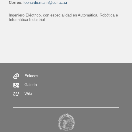
Correo:
leonardo.marin@ucr.ac.cr
Ingeniero Eléctrico, con especialidad en Automática, Robótica e
Informática Industrial
Secondary
Menu
Enlaces
Galería
Wiki